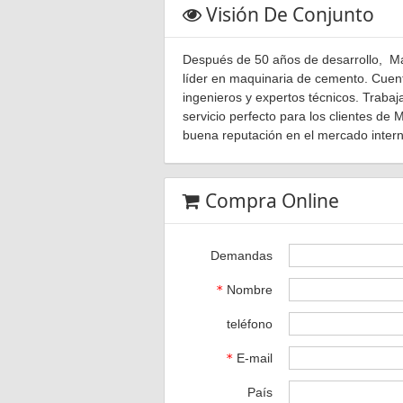
Visión De Conjunto
Después de 50 años de desarrollo, Ma
líder en maquinaria de cemento. Cue
ingenieros y expertos técnicos. Trabaj
servicio perfecto para los clientes d
buena reputación en el mercado intern
Compra Online
Demandas
*
Nombre
teléfono
*
E-mail
País