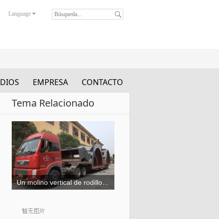
Language
DIOS
EMPRESA
CONTACTO
Tema Relacionado
Un molino vertical de rodillos para la molienda de escoria estaba cargando