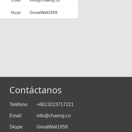
info@chaeng.co
Email
GreatWall1958
Skype
Contáctanos
Teléfono
+8613223717221
Email
info@chaeng.co
Skype
GreatWall1958