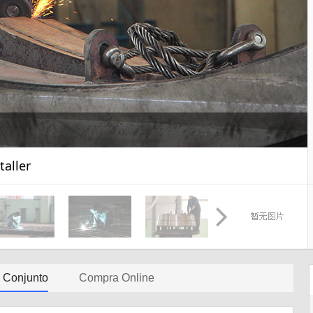
taller
e Conjunto
Compra Online