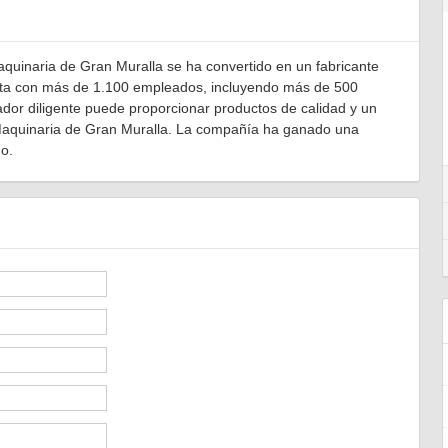
quinaria de Gran Muralla se ha convertido en un fabricante
nta con más de 1.100 empleados, incluyendo más de 500
ador diligente puede proporcionar productos de calidad y un
e Maquinaria de Gran Muralla. La compañía ha ganado una
o.