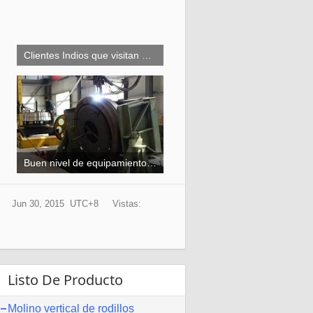
Clientes Indios que visitan e Investigan el Molino Vertical de cemento
Buen nivel de equipamiento del sitio de producción con instalaciones avanzadas
Jun 30, 2015 UTC+8
Vistas:
Listo De Producto
Molino vertical de rodillos