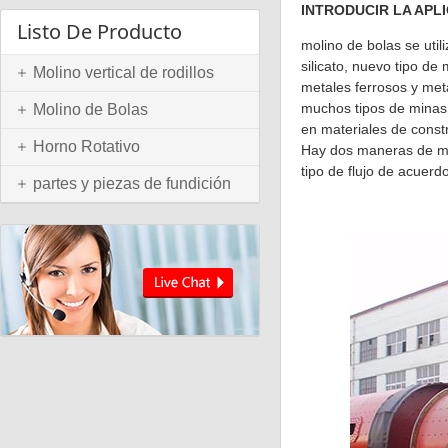
INTRODUCIR LA APL
Listo De Producto
molino de bolas se uti
silicato, nuevo tipo de 
Molino vertical de rodillos
metales ferrosos y meta
muchos tipos de minas y
Molino de Bolas
en materiales de constr
Horno Rotativo
Hay dos maneras de mol
tipo de flujo de acuerd
partes y piezas de fundición