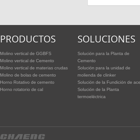
PRODUCTOS
SOLUCIONES
Molino vertical de GGBFS
Solución para la Planta de
Molino vertical de Cemento
Cemento
Molino vertical de materias crudas
Solución para la unidad de
Molino de bolas de cemento
molienda de clinker
Horno Rotativo de cemento
Solución de la Fundición de ac
Horno rotatorio de cal
Solución de la Planta
termoeléctrica