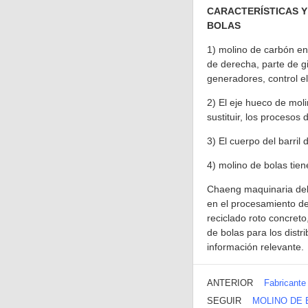
CARACTERÍSTICAS Y
BOLAS
1) molino de carbón en
de derecha, parte de g
generadores, control el
2) El eje hueco de mol
sustituir, los proceso
3) El cuerpo del barril 
4) molino de bolas tien
Chaeng maquinaria del 
en el procesamiento de
reciclado roto concreto
de bolas para los distr
información relevante.
ANTERIOR
Fabricante
SEGUIR
MOLINO DE 