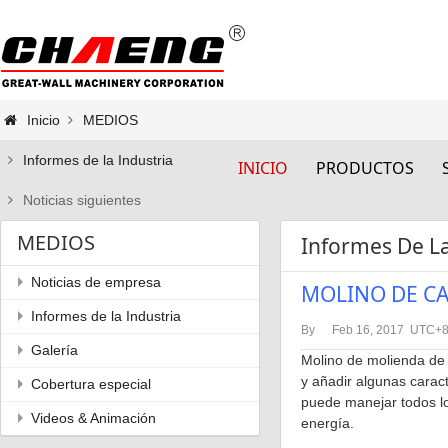
Inicio
MEDIOS
Informes de la Industria
INICIO
PRODUCTOS
Noticias siguientes
MEDIOS
Informes De La
Noticias de empresa
MOLINO DE C
Informes de la Industria
By
Feb 16, 2017 UTC+
Galería
Molino de molienda de 
y añadir algunas carac
Cobertura especial
puede manejar todos l
Videos & Animación
energía.